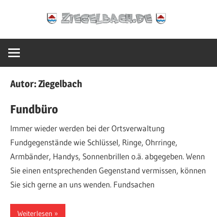
Zum
Ziegelbach.de
Inhalt
springen
Autor:
Ziegelbach
Fundbüro
Immer wieder werden bei der Ortsverwaltung
Fundgegenstände wie Schlüssel, Ringe, Ohrringe,
Armbänder, Handys, Sonnenbrillen o.ä. abgegeben. Wenn
Sie einen entsprechenden Gegenstand vermissen, können
Sie sich gerne an uns wenden. Fundsachen
Weiterlesen