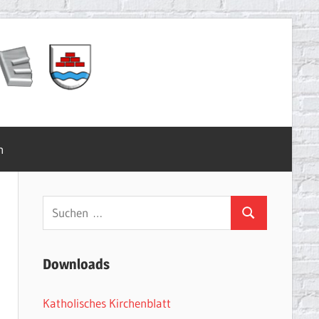
m
Suchen
Suchen
nach:
Downloads
Katholisches Kirchenblatt