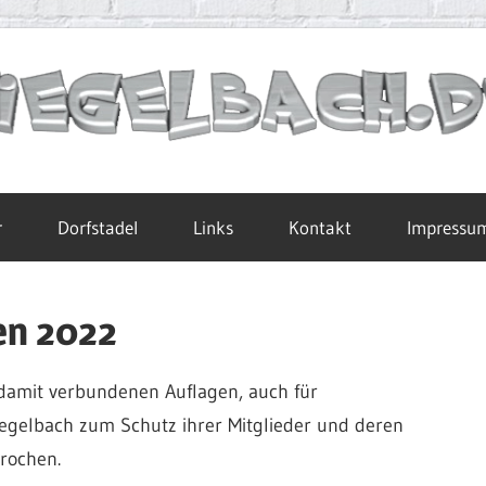
r
Dorfstadel
Links
Kontakt
Impressu
en 2022
 damit verbundenen Auflagen, auch für
egelbach zum Schutz ihrer Mitglieder und deren
rochen.