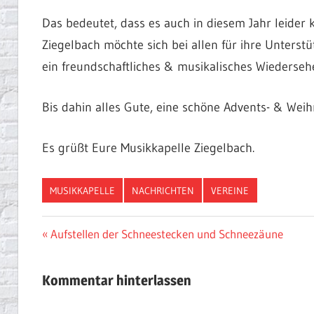
Das bedeutet, dass es auch in diesem Jahr leider
Ziegelbach möchte sich bei allen für ihre Unterst
ein freundschaftliches & musikalisches Wiederseh
Bis dahin alles Gute, eine schöne Advents- & Weih
Es grüßt Eure Musikkapelle Ziegelbach.
MUSIKKAPELLE
NACHRICHTEN
VEREINE
Beitragsnavigation
Vorheriger
Aufstellen der Schneestecken und Schneezäune
Beitrag:
Kommentar hinterlassen