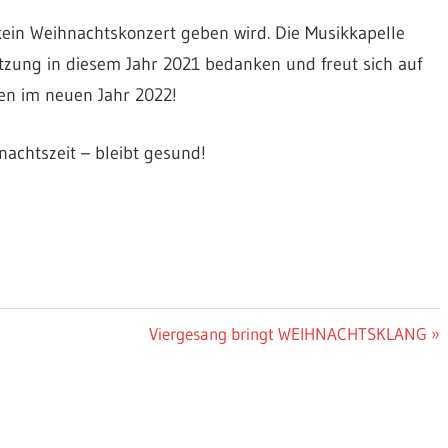
 kein Weihnachtskonzert geben wird. Die Musikkapelle
ützung in diesem Jahr 2021 bedanken und freut sich auf
en im neuen Jahr 2022!
nachtszeit – bleibt gesund!
Nächster
Viergesang bringt WEIHNACHTSKLANG
Beitrag: