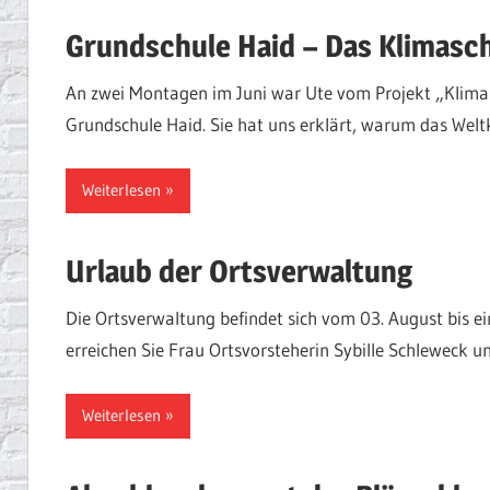
Grundschule Haid – Das Klimasc
An zwei Montagen im Juni war Ute vom Projekt „Klima 
Grundschule Haid. Sie hat uns erklärt, warum das Welt
Weiterlesen
Urlaub der Ortsverwaltung
Die Ortsverwaltung befindet sich vom 03. August bis ei
erreichen Sie Frau Ortsvorsteherin Sybille Schlewec
Weiterlesen