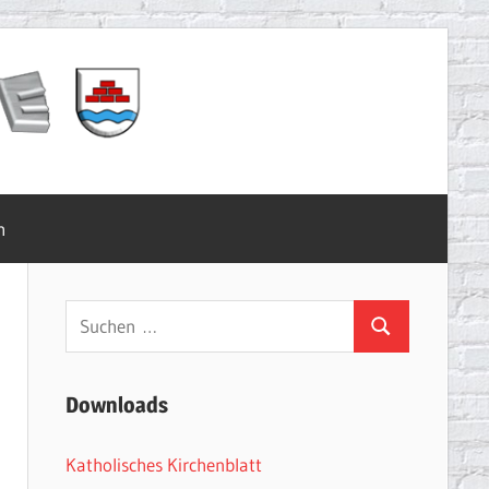
m
Suchen
Suchen
nach:
Downloads
Katholisches Kirchenblatt