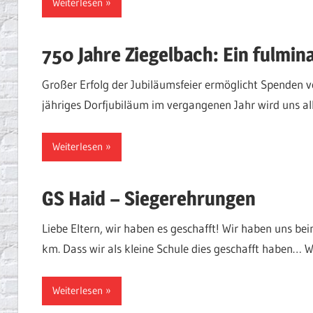
Weiterlesen
750 Jahre Ziegelbach: Ein fulmin
Großer Erfolg der Jubiläumsfeier ermöglicht Spenden v
jähriges Dorfjubiläum im vergangenen Jahr wird uns al
Weiterlesen
GS Haid – Siegerehrungen
Liebe Eltern, wir haben es geschafft! Wir haben uns beim
km. Dass wir als kleine Schule dies geschafft haben… 
Weiterlesen