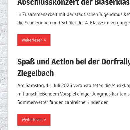
Abschlusskonzert der Bläserklas
In Zusammenarbeit mit der städtischen Jugendmusiksc
die Schülerinnen und Schüler der 4. Klasse im vergange
Weiterlesen
Spaß und Action bei der Dorfral
Ziegelbach
Am Samstag, 11. Juli 2026 veranstalteten die Musikkap
mit anschließendem Vorspiel einiger Jungmusikanten s
Sommerwetter fanden zahlreiche Kinder den
Weiterlesen