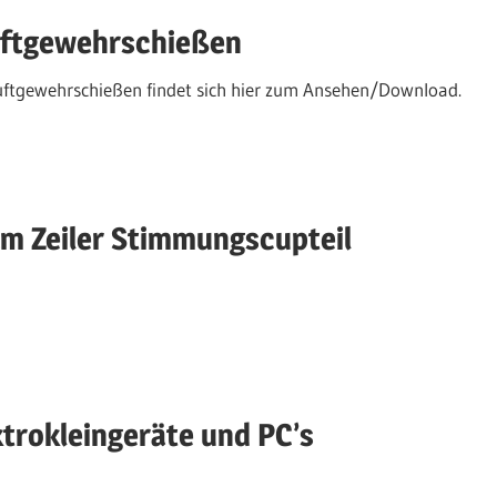
Luftgewehrschießen
 Luftgewehrschießen findet sich hier zum Ansehen/Download.
am Zeiler Stimmungscupteil
ktrokleingeräte und PC’s