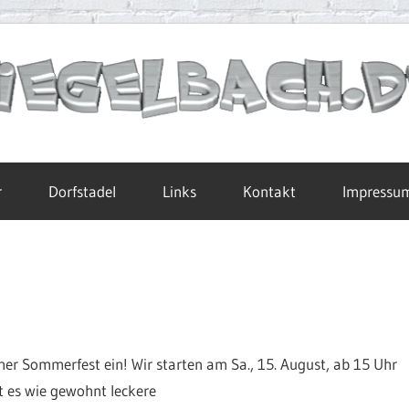
r
Dorfstadel
Links
Kontakt
Impressu
her Sommerfest ein! Wir starten am Sa., 15. August, ab 15 Uhr
t es wie gewohnt leckere