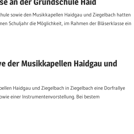
se an der Grundschule Haid
hule sowie den Musikkapellen Haidgau und Ziegelbach hatten
nen Schuljahr die Möglichkeit, im Rahmen der Bläserklasse ein
lye der Musikkapellen Haidgau und
ellen Haidgau und Ziegelbach in Ziegelbach eine Dorfrallye
owie einer Instrumentenvorstellung. Bei bestem