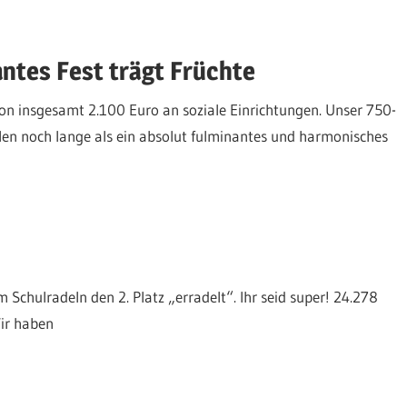
antes Fest trägt Früchte
on insgesamt 2.100 Euro an soziale Einrichtungen. Unser 750-
len noch lange als ein absolut fulminantes und harmonisches
 Schulradeln den 2. Platz „erradelt“. Ihr seid super! 24.278
Wir haben