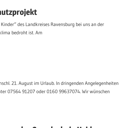
hutzprojekt
Kinder“ des Landkreises Ravensburg bei uns an der
klima bedroht ist. Am
nschl. 21. August im Urlaub. In dringenden Angelegenheiten
k unter 07564 91207 oder 0160 99637074. Wir wünschen