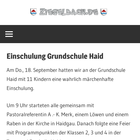
Zum
Ziegelbach.de
Inhalt
springen
Einschulung Grundschule Haid
Am Do., 18. September hatten wir an der Grundschule
Haid mit 11 Kindern eine wahrlich märchenhafte
Einschulung.
Um 9 Uhr starteten alle gemeinsam mit
Pastoralreferentin A .- K. Merk, einem Löwen und einem
Raben in der Kirche in Haidgau. Danach folgte eine Feier
mit Programmpunkten der Klassen 2, 3 und 4 in der