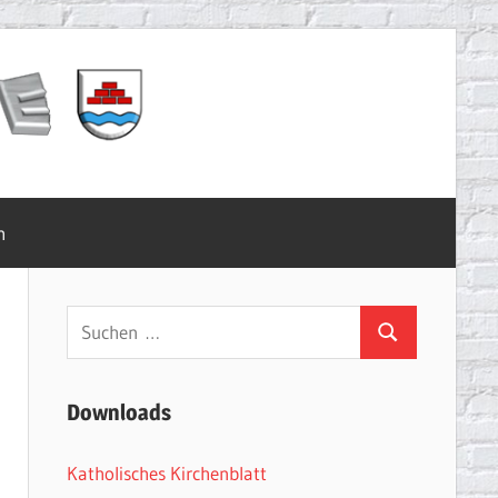
m
Suchen
Suchen
nach:
Downloads
Katholisches Kirchenblatt