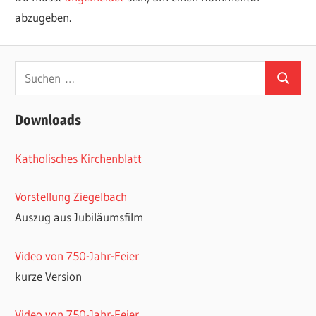
abzugeben.
Suchen
Suchen
nach:
Downloads
Katholisches Kirchenblatt
Vorstellung Ziegelbach
Auszug aus Jubiläumsfilm
Video von 750-Jahr-Feier
kurze Version
Video von 750-Jahr-Feier