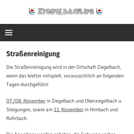
Zum
Ziegelbach.de
Inhalt
springen
Straßenreinigung
Die Straßenreinigung wird in der Ortschaft Ziegelbach,
wenn das Wetter mitspielt, voraussichtlich an folgenden
Tagen durchgeführt:
07./08. November
in Ziegelbach und Oberziegelbach u.
Steigungen, sowie am
11. November
in Himbach und
Rohrbach.