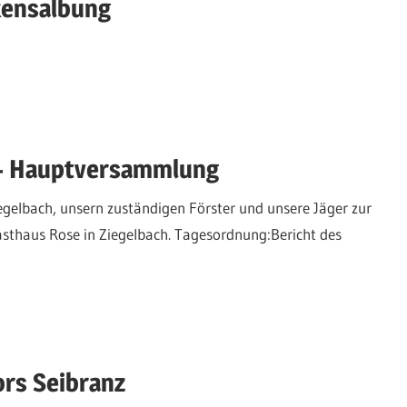
kensalbung
 – Hauptversammlung
egelbach, unsern zuständigen Förster und unsere Jäger zur
sthaus Rose in Ziegelbach. Tagesordnung:Bericht des
rs Seibranz