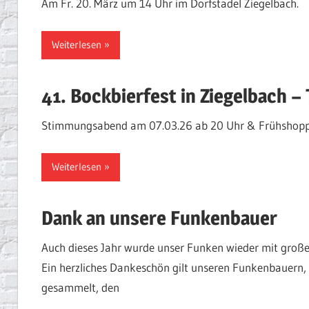
Am Fr. 20. März um 14 Uhr im Dorfstadel Ziegelbach.
Weiterlesen
41. Bockbierfest in Ziegelbach – 
Stimmungsabend am 07.03.26 ab 20 Uhr & Frühshopp
Weiterlesen
Dank an unsere Funkenbauer
Auch dieses Jahr wurde unser Funken wieder mit große
Ein herzliches Dankeschön gilt unseren Funkenbauern,
gesammelt, den