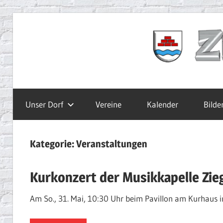
Zum
Inhalt
Ziegelbach.de
springen
Unser Dorf
Vereine
Kalender
Bilde
Kategorie:
Veranstaltungen
Kurkonzert der Musikkapelle Zie
Am So., 31. Mai, 10:30 Uhr beim Pavillon am Kurhaus 