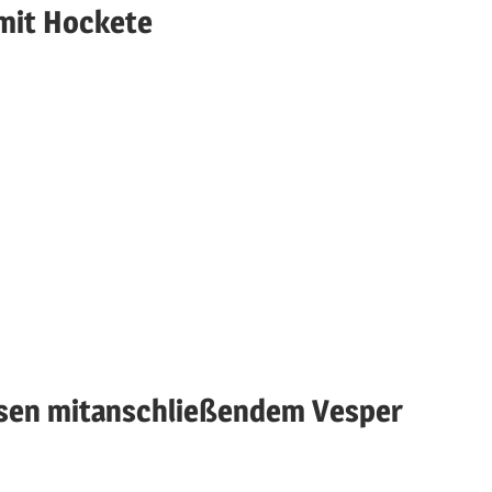
mit Hockete
nsen mitanschließendem Vesper