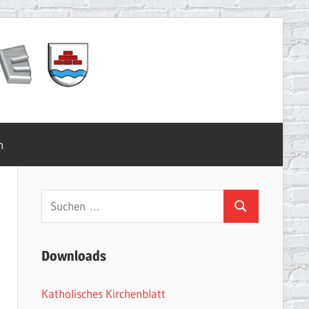
m
Suchen
Suchen
nach:
Downloads
Katholisches Kirchenblatt