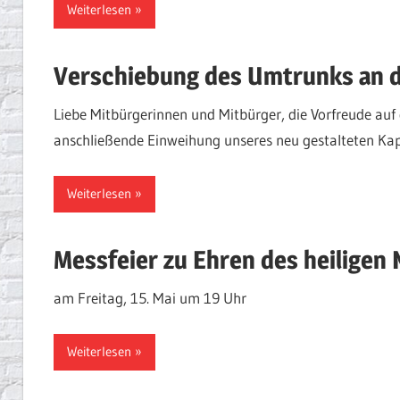
Weiterlesen
Verschiebung des Umtrunks an d
Liebe Mitbürgerinnen und Mitbürger, die Vorfreude auf
anschließende Einweihung unseres neu gestalteten Kapel
Weiterlesen
Messfeier zu Ehren des heilige
am Freitag, 15. Mai um 19 Uhr
Weiterlesen