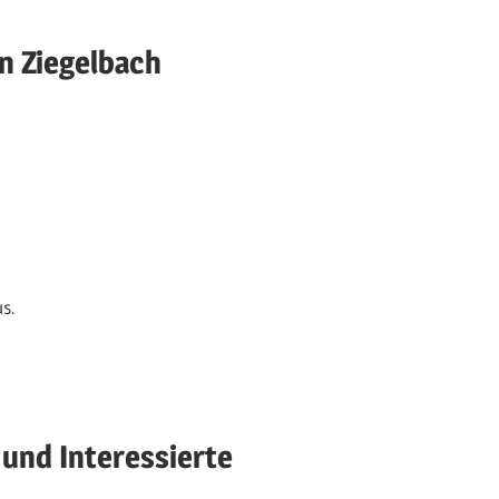
n Ziegelbach
s.
 und Interessierte