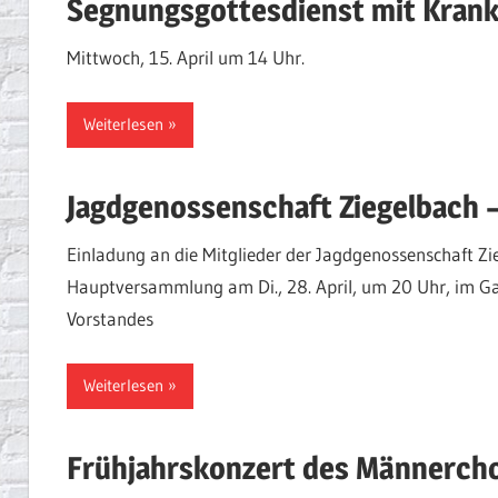
Segnungsgottesdienst mit Kran
Mittwoch, 15. April um 14 Uhr.
Weiterlesen
Jagdgenossenschaft Ziegelbach
Einladung an die Mitglieder der Jagdgenossenschaft Zi
Hauptversammlung am Di., 28. April, um 20 Uhr, im Ga
Vorstandes
Weiterlesen
Frühjahrskonzert des Männercho