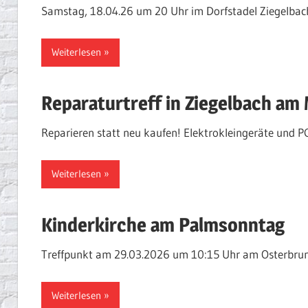
Samstag, 18.04.26 um 20 Uhr im Dorfstadel Ziegelbac
Weiterlesen
Reparaturtreff in Ziegelbach am
Reparieren statt neu kaufen! Elektrokleingeräte und P
Weiterlesen
Kinderkirche am Palmsonntag
Treffpunkt am 29.03.2026 um 10:15 Uhr am Osterbru
Weiterlesen