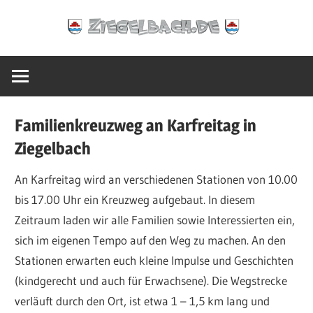
Zum
Ziegelbach.de
Inhalt
springen
Familienkreuzweg an Karfreitag in
Ziegelbach
An Karfreitag wird an verschiedenen Stationen von 10.00
bis 17.00 Uhr ein Kreuzweg aufgebaut. In diesem
Zeitraum laden wir alle Familien sowie Interessierten ein,
sich im eigenen Tempo auf den Weg zu machen. An den
Stationen erwarten euch kleine Impulse und Geschichten
(kindgerecht und auch für Erwachsene). Die Wegstrecke
verläuft durch den Ort, ist etwa 1 – 1,5 km lang und