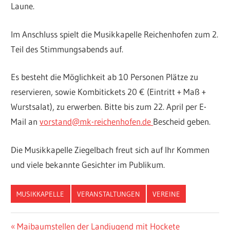
Laune.
Im Anschluss spielt die Musikkapelle Reichenhofen zum 2.
Teil des Stimmungsabends auf.
Es besteht die Möglichkeit ab 10 Personen Plätze zu
reservieren, sowie Kombitickets 20 € (Eintritt + Maß +
Wurstsalat), zu erwerben. Bitte bis zum 22. April per E-
Mail an
vorstand@mk-reichenhofen.de
Bescheid geben.
Die Musikkapelle Ziegelbach freut sich auf Ihr Kommen
und viele bekannte Gesichter im Publikum.
MUSIKKAPELLE
VERANSTALTUNGEN
VEREINE
Beitragsnavigation
Vorheriger
Maibaumstellen der Landjugend mit Hockete