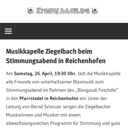
Zum
Ziegelbach.de
Inhalt
springen
Musikkapelle Ziegelbach beim
Stimmungsabend in Reichenhofen
Am
Samstag, 26. April, 19:30 Uhr
, lädt die Musikkapelle
alle Freunde von unterhaltsamer Blasmusik zum
Stimmungsabend im Rahmen des „Blasgaudi Feschdle“
in den
Pfarrstadel in Reichenhofen
ein. Unter der
Leitung von Bernd Schosser sorgen die Ziegelbacher
Musikerinnen und Musiker mit einem
abwechslungsreichen Programm für Stimmung und gute