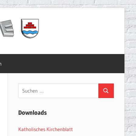
m
Suchen
Suchen
nach:
Downloads
Katholisches Kirchenblatt