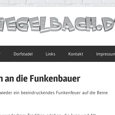
r
Dorfstadel
Links
Kontakt
Impressu
n an die Funkenbauer
r wieder ein beeindruckendes Funkenfeuer auf die Beine