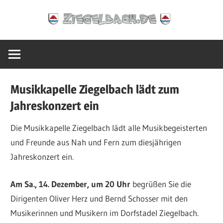
Zum
Ziegelbach.de
Inhalt
springen
Musikkapelle Ziegelbach lädt zum
Jahreskonzert ein
Die Musikkapelle Ziegelbach lädt alle Musikbegeisterten
und Freunde aus Nah und Fern zum diesjährigen
Jahreskonzert ein.
Am Sa., 14. Dezember, um 20 Uhr
begrüßen Sie die
Dirigenten Oliver Herz und Bernd Schosser mit den
Musikerinnen und Musikern im Dorfstadel Ziegelbach.