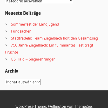
Kategorien
Neueste Beiträge
Sommerfest der Landjugend
Fundsachen
Stadtradeln: Team Ziegelbach holt den Gesamtsieg
750 Jahre Ziegelbach: Ein fulminantes Fest trägt
Früchte
GS Haid – Siegerehrungen
Archiv
Archiv
WordPress-Theme: Wellington von ThemeZee.