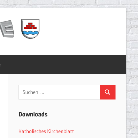
m
Suchen
Suchen
nach:
Downloads
Katholisches Kirchenblatt