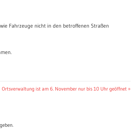
owie Fahrzeuge nicht in den betroffenen Straßen
mmen.
Nächster
Ortsverwaltung ist am 6. November nur bis 10 Uhr geöffnet
Beitrag:
geben.