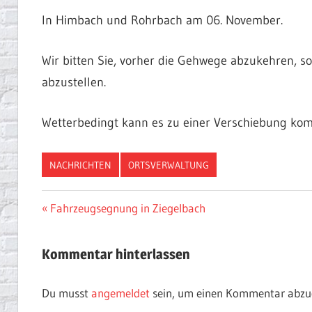
In Himbach und Rohrbach am 06. November.
Wir bitten Sie, vorher die Gehwege abzukehren, s
abzustellen.
Wetterbedingt kann es zu einer Verschiebung ko
NACHRICHTEN
ORTSVERWALTUNG
Beitragsnavigation
Vorheriger
Fahrzeugsegnung in Ziegelbach
Beitrag:
Kommentar hinterlassen
Du musst
angemeldet
sein, um einen Kommentar abzu