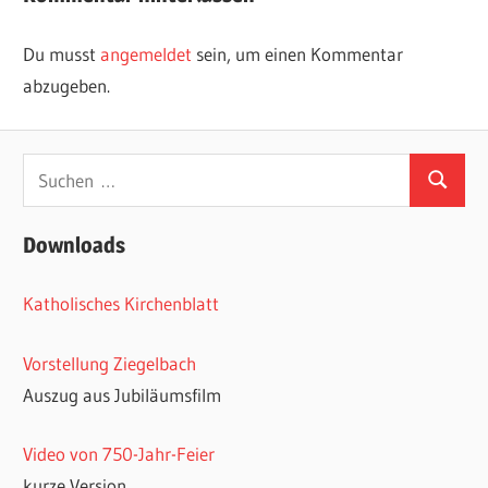
Du musst
angemeldet
sein, um einen Kommentar
abzugeben.
Suchen
Suchen
nach:
Downloads
Katholisches Kirchenblatt
Vorstellung Ziegelbach
Auszug aus Jubiläumsfilm
Video von 750-Jahr-Feier
kurze Version