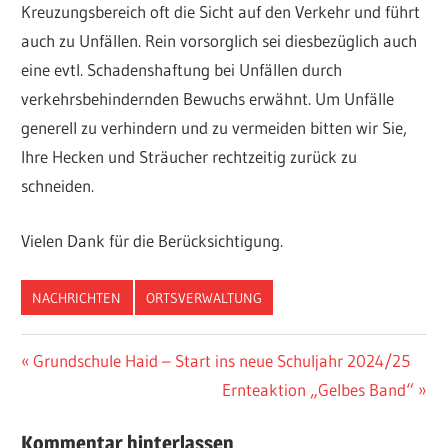
Kreuzungsbereich oft die Sicht auf den Verkehr und führt
auch zu Unfällen. Rein vorsorglich sei diesbezüglich auch
eine evtl. Schadenshaftung bei Unfällen durch
verkehrsbehindernden Bewuchs erwähnt. Um Unfälle
generell zu verhindern und zu vermeiden bitten wir Sie,
Ihre Hecken und Sträucher rechtzeitig zurück zu
schneiden.
Vielen Dank für die Berücksichtigung.
NACHRICHTEN
ORTSVERWALTUNG
Beitragsnavigation
Vorheriger
Grundschule Haid – Start ins neue Schuljahr 2024/25
Beitrag:
Nächster
Ernteaktion „Gelbes Band“
Beitrag:
Kommentar hinterlassen