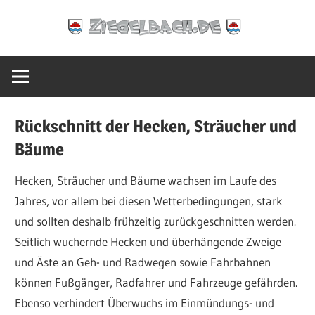
Zum
Ziegelbach.de
Inhalt
springen
Rückschnitt der Hecken, Sträucher und
Bäume
Hecken, Sträucher und Bäume wachsen im Laufe des
Jahres, vor allem bei diesen Wetterbedingungen, stark
und sollten deshalb frühzeitig zurückgeschnitten werden.
Seitlich wuchernde Hecken und überhängende Zweige
und Äste an Geh- und Radwegen sowie Fahrbahnen
können Fußgänger, Radfahrer und Fahrzeuge gefährden.
Ebenso verhindert Überwuchs im Einmündungs- und