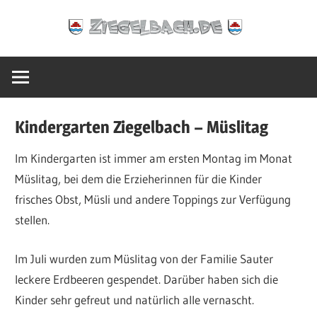
Zum
Ziegelbach.de
Inhalt
springen
Kindergarten Ziegelbach – Müslitag
Im Kindergarten ist immer am ersten Montag im Monat
Müslitag, bei dem die Erzieherinnen für die Kinder
frisches Obst, Müsli und andere Toppings zur Verfügung
stellen.
Im Juli wurden zum Müslitag von der Familie Sauter
leckere Erdbeeren gespendet. Darüber haben sich die
Kinder sehr gefreut und natürlich alle vernascht.