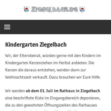
Zum
Ziegelbach.de
Inhalt
springen
Kindergarten Ziegelbach
Wir, der Elternbeirat, würden gerne mit den Kindern im
Kindergarten Kerzenziehen im Herbst anbieten. Die
Kerzen die daraus entstehen, werden dann zur
Weihnachtszeit verkauft. Dazu brauchen wir Eure Hilfe.
Wir werden
ab dem 01. Juli im Rathaus in Ziegelbach
eine beschriftete Kiste im Eingangsbereich deponieren,
die zu den gewohnten Öffnungszeiten des Rathauses