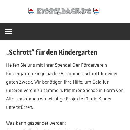
Zum
Ziegelbach.de
Inhalt
springen
„Schrott“ für den Kindergarten
Helfen Sie uns mit Ihrer Spende! Der Förderverein
Kindergarten Ziegelbach e.V. sammelt Schrott für einen
guten Zweck. Wir benötigen Ihre Hilfe, um Geld für
unseren Verein zu sammeln. Mit Ihrer Spende in Form von
Alteisen können wir wichtige Projekte für die Kinder
unterstützen.
Was kann gespendet werden: