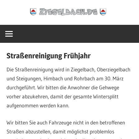
Zum
Ziegelbach.de
Inhalt
springen
Straßenreinigung Frühjahr
Die Straßenreinigung wird in Ziegelbach, Oberziegelbach
und Steigungen, Himbach und Rohrbach am 30. März
durchgeführt. Wir bitten die Anwohner die Gehwege
vorher abzukehren, damit der gesamte Wintersplitt
aufgenommen werden kann.
Wir bitten Sie auch Fahrzeuge nicht in den betroffenen
Straßen abzustellen, damit möglichst problemlos