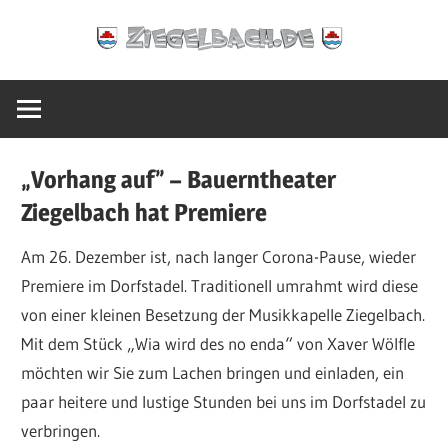
Zum
Ziegelbach.de
Inhalt
springen
„Vorhang auf” – Bauerntheater
Ziegelbach hat Premiere
Am 26. Dezember ist, nach langer Corona-Pause, wieder
Premiere im Dorfstadel. Traditionell umrahmt wird diese
von einer kleinen Besetzung der Musikkapelle Ziegelbach.
Mit dem Stück „Wia wird des no enda“ von Xaver Wölfle
möchten wir Sie zum Lachen bringen und einladen, ein
paar heitere und lustige Stunden bei uns im Dorfstadel zu
verbringen.