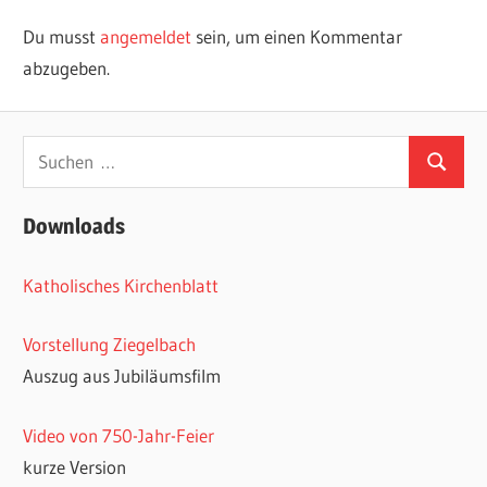
Du musst
angemeldet
sein, um einen Kommentar
abzugeben.
Suchen
Suchen
nach:
Downloads
Katholisches Kirchenblatt
Vorstellung Ziegelbach
Auszug aus Jubiläumsfilm
Video von 750-Jahr-Feier
kurze Version