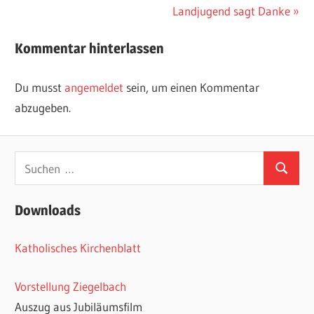
Nächster
Landjugend sagt Danke
Beitrag:
Kommentar hinterlassen
Du musst
angemeldet
sein, um einen Kommentar
abzugeben.
Suchen
Suchen
nach:
Downloads
Katholisches Kirchenblatt
Vorstellung Ziegelbach
Auszug aus Jubiläumsfilm