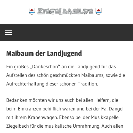
Zum
Ziegelbach.de
Inhalt
springen
Maibaum der Landjugend
Ein großes „Dankeschön“ an die Landjugend für das
Aufstellen des schön geschmückten Maibaums, sowie die
Aufrechterhaltung dieser schönen Tradition.
Bedanken möchten wir uns auch bei allen Helfern, die
beim Einkranzen behilflich waren und bei der Fa. Dangel
mit ihrem Kranenwagen. Ebenso bei der Musikkapelle
Ziegelbach für die musikalische Umrahmung. Auch allen