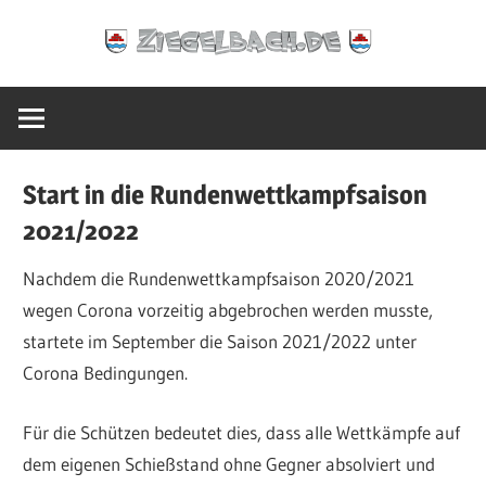
Zum
Ziegelbach.de
Inhalt
springen
Start in die Rundenwettkampfsaison
2021/2022
Nachdem die Rundenwettkampfsaison 2020/2021
wegen Corona vorzeitig abgebrochen werden musste,
startete im September die Saison 2021/2022 unter
Corona Bedingungen.
Für die Schützen bedeutet dies, dass alle Wettkämpfe auf
dem eigenen Schießstand ohne Gegner absolviert und