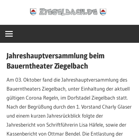
Zum
Ziegelbach.de
Inhalt
springen
Jahreshauptversammlung beim
Bauerntheater Ziegelbach
Am 03. Oktober fand die Jahreshauptversammlung des
Bauerntheaters Ziegelbach, unter Einhaltung der aktuell
gültigen Corona Regeln, im Dorfstadel Ziegelbach statt.
Nach der Begrüßung durch den 1. Vorstand Charly Glaser
und einem kurzen Jahresrückblick folgte der
Jahresbericht von Schriftführerin Lisa Häfele, sowie der
Kassenbericht von Ottmar Bendel. Die Entlastung der