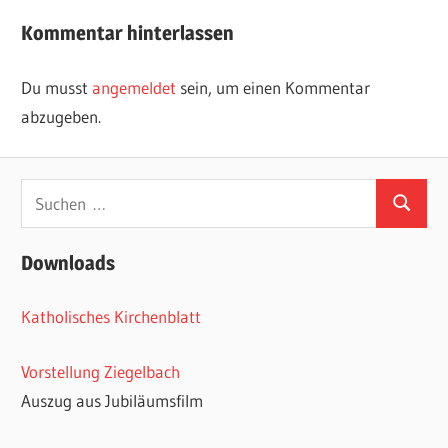
Beitrag:
Beitrag:
Kommentar hinterlassen
Du musst
angemeldet
sein, um einen Kommentar
abzugeben.
Suchen
Suchen
nach:
Downloads
Katholisches Kirchenblatt
Vorstellung Ziegelbach
Auszug aus Jubiläumsfilm