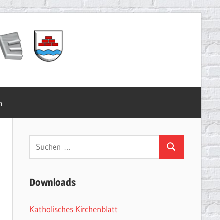
m
Suchen
Suchen
nach:
Downloads
Katholisches Kirchenblatt