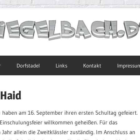
r
Dorfstadel
Links
Kontakt
Impressu
 Haid
 haben am 16. September ihren ersten Schultag gefeiert.
 Einschulungsfeier willkommen geheißen. Für das
ahr allein die Zweitklässler zuständig. Im Anschluss an