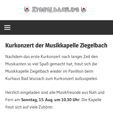
Zum
Ziegelbach.de
Inhalt
springen
Kurkonzert der Musikkapelle Ziegelbach
Nachdem das erste Kurkonzert nach langer Zeit den
Musikanten so viel Spaß gemacht hat, freut sich die
Musikkapelle Ziegelbach wieder im Pavillion beim
Kurhaus Bad Wurzach zum Kurkonzert aufzuspielen.
Herzlich eingeladen sind alle Musikfreunde aus Nah und
Fern am
Sonntag, 15. Aug. um 10.30 Uhr
. Die Kapelle
freut sich auf viele Zuhörer.