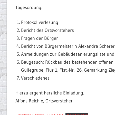
Tagesordung:
Protokollverlesung
Bericht des Ortsvorstehers
Fragen der Bürger
Bericht von Bürgermeisterin Alexandra Scherer
Anmeldungen zur Gebäudesanierungsliste und
Baugesuch: Rückbau des bestehenden offenen S
Güllegrube, Flur 1, Flst.-Nr.: 26, Gemarkung Zi
Verschiedenes
Hierzu ergeht herzliche Einladung.
Alfons Reichle, Ortsvorsteher