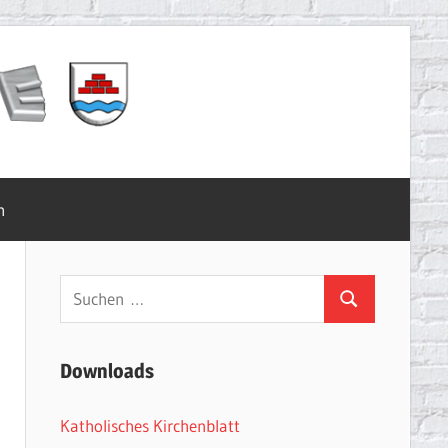
m
Suchen
Suchen
nach:
Downloads
Katholisches Kirchenblatt