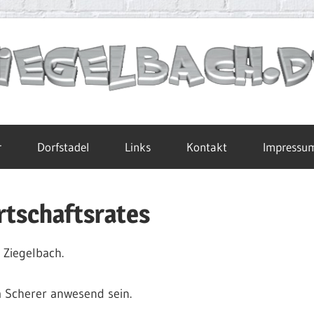
r
Dorfstadel
Links
Kontakt
Impressu
rtschaftsrates
 Ziegelbach.
a Scherer anwesend sein.