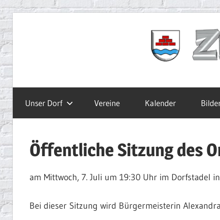
Zum
Inhalt
Ziegelbach.de
springen
Unser Dorf
Vereine
Kalender
Bilde
Öffentliche Sitzung des O
am Mittwoch, 7. Juli um 19:30 Uhr im Dorfstadel in
Bei dieser Sitzung wird Bürgermeisterin Alexandr