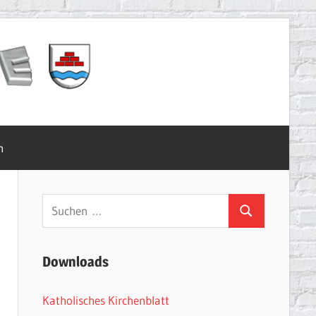
m
Suchen
Suchen
nach:
Downloads
Katholisches Kirchenblatt