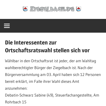
Zum
Ziegelbach.de
Inhalt
springen
Die Interessenten zur
Ortschaftsratswahl stellen sich vor
Wählbar in den Ortschaftsrat ist jeder, der am Wahltag
wahlberechtigter Bürger der Ziegelbach ist. Nach der
Bürgerversammlung am 03. April haben sich 12 Personen
bereit erklärt, im Falle ihrer Wahl dieses Amt
anzunehmen:
Debatin-Schwarz Sabine (49), Steuerfachangestellte, Am
Rohrbach 15