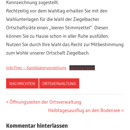
Kennzeichnung zugestellt.
Rechtzeitig vor dem Wahltag erhalten Sie mit den
Wahlunterlagen für die Wahl der Ziegelbacher
Ortschaftsräte einen „leeren Stimmzettel“. Diesen
können Sie zu Hause schon in aller Ruhe ausfüllen.
Nutzen Sie durch Ihre Wahl das Recht zur Mitbestimmung
zum Wohle unserer Ortschaft Ziegelbach.
Info-Flyer – Kandidatenvorstellung
Herunterladen
NACHRICHTEN
ORTSVERWALTUNG
Beitragsnavigation
Vorheriger
Öffnungszeiten der Ortsverwaltung
Beitrag:
Nächster
Halbtagesausflug an den Bodensee
Beitrag:
Kommentar hinterlassen