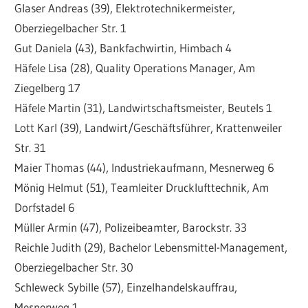
Glaser Andreas (39), Elektrotechnikermeister,
Oberziegelbacher Str. 1
Gut Daniela (43), Bankfachwirtin, Himbach 4
Häfele Lisa (28), Quality Operations Manager, Am
Ziegelberg 17
Häfele Martin (31), Landwirtschaftsmeister, Beutels 1
Lott Karl (39), Landwirt/Geschäftsführer, Krattenweiler
Str. 31
Maier Thomas (44), Industriekaufmann, Mesnerweg 6
Mönig Helmut (51), Teamleiter Drucklufttechnik, Am
Dorfstadel 6
Müller Armin (47), Polizeibeamter, Barockstr. 33
Reichle Judith (29), Bachelor Lebensmittel-Management,
Oberziegelbacher Str. 30
Schleweck Sybille (57), Einzelhandelskauffrau,
Mesnerweg 1