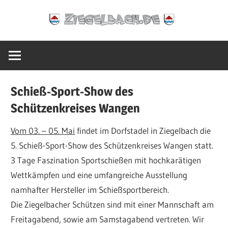
Zum
Ziegelbach.de
Inhalt
springen
Schieß-Sport-Show des
Schützenkreises Wangen
Vom 03. – 05. Mai
findet im Dorfstadel in Ziegelbach die
5. Schieß-Sport-Show des Schützenkreises Wangen statt.
3 Tage Faszination Sportschießen mit hochkarätigen
Wettkämpfen und eine umfangreiche Ausstellung
namhafter Hersteller im Schießsportbereich.
Die Ziegelbacher Schützen sind mit einer Mannschaft am
Freitagabend, sowie am Samstagabend vertreten. Wir