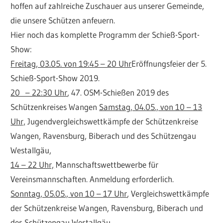
hoffen auf zahlreiche Zuschauer aus unserer Gemeinde,
die unsere Schützen anfeuern.
Hier noch das komplette Programm der Schieß-Sport-
Show:
Freitag, 03.05. von 19:45 – 20 Uhr
Eröffnungsfeier der 5.
Schieß-Sport-Show 2019.
20 – 22:30 Uhr
, 47. OSM-Schießen 2019 des
Schützenkreises Wangen
Samstag, 04.05., von 10 – 13
Uhr,
Jugendvergleichswettkämpfe der Schützenkreise
Wangen, Ravensburg, Biberach und des Schützengau
Westallgäu,
14 – 22 Uhr,
Mannschaftswettbewerbe für
Vereinsmannschaften. Anmeldung erforderlich.
Sonntag, 05.05., von 10 – 17 Uhr
, Vergleichswettkämpfe
der Schützenkreise Wangen, Ravensburg, Biberach und
des Schützengau Westallgäu.