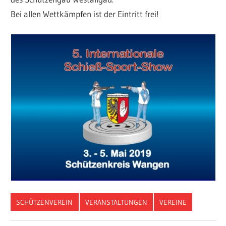
Bei allen Wettkämpfen ist der Eintritt frei!
SCHÜTZENVEREIN
VERANSTALTUNGEN
VEREINE