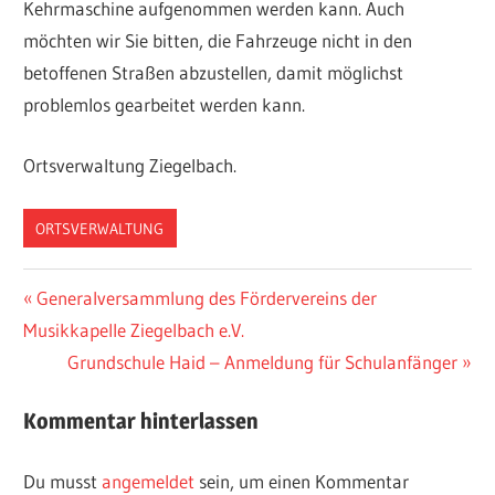
Kehrmaschine aufgenommen werden kann. Auch
möchten wir Sie bitten, die Fahrzeuge nicht in den
betoffenen Straßen abzustellen, damit möglichst
problemlos gearbeitet werden kann.
Ortsverwaltung Ziegelbach.
ORTSVERWALTUNG
Beitragsnavigation
Vorheriger
Generalversammlung des Fördervereins der
Beitrag:
Musikkapelle Ziegelbach e.V.
Nächster
Grundschule Haid – Anmeldung für Schulanfänger
Beitrag:
Kommentar hinterlassen
Du musst
angemeldet
sein, um einen Kommentar